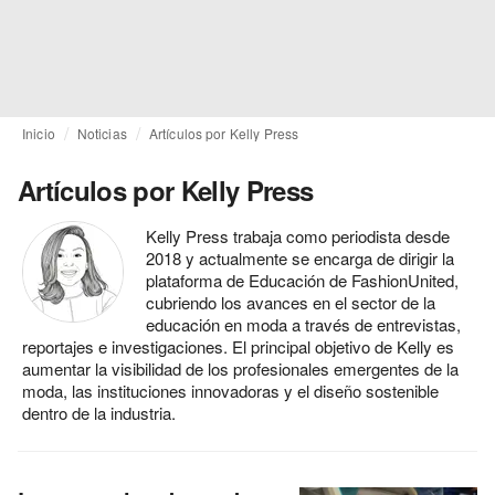
Inicio
Noticias
Artículos por Kelly Press
Artículos por Kelly Press
Kelly Press trabaja como periodista desde
2018 y actualmente se encarga de dirigir la
plataforma de Educación de FashionUnited,
cubriendo los avances en el sector de la
educación en moda a través de entrevistas,
reportajes e investigaciones. El principal objetivo de Kelly es
aumentar la visibilidad de los profesionales emergentes de la
moda, las instituciones innovadoras y el diseño sostenible
dentro de la industria.