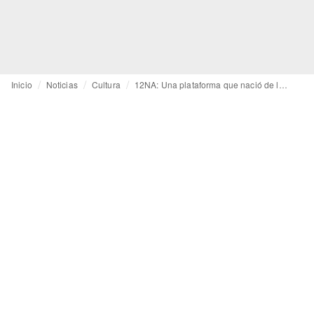
Inicio
Noticias
Cultura
12NA: Una plataforma que nació de la ropa reciclada