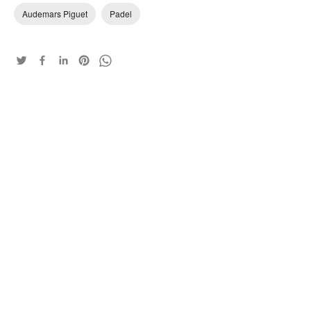
Audemars Piguet
Padel