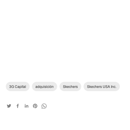
3G Capital
adquisición
Skechers
Skechers USA Inc.