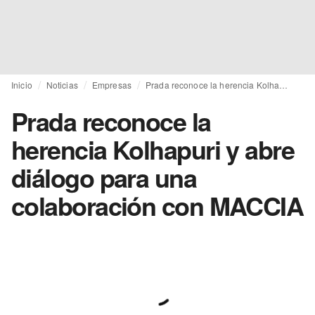
Inicio
Noticias
Empresas
Prada reconoce la herencia Kolhapuri y abre diálogo para una colaboración con MACCIA
Prada reconoce la
herencia Kolhapuri y abre
diálogo para una
colaboración con MACCIA