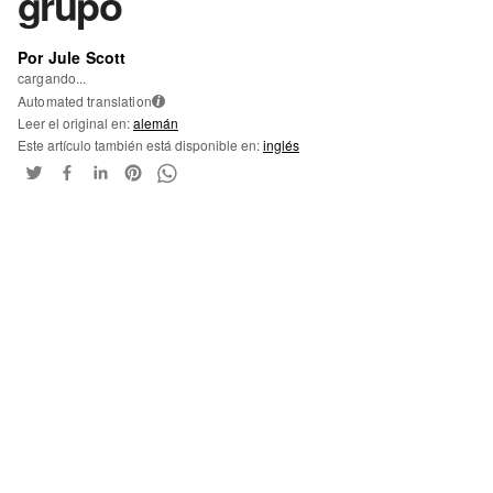
grupo
Por Jule Scott
cargando...
Automated translation
i
Leer el original en:
alemán
Este artículo también está disponible en:
inglés