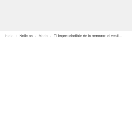
Inicio
Noticias
Moda
El imprescindible de la semana: el vestido de encaje