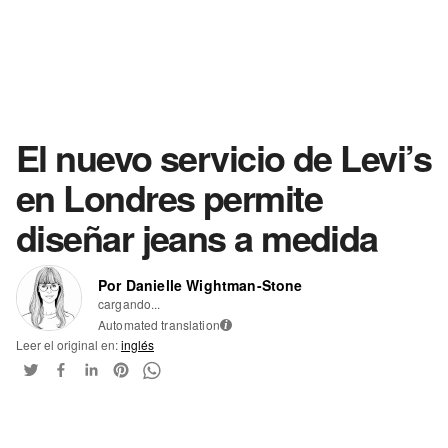
El nuevo servicio de Levi’s
en Londres permite
diseñar jeans a medida
Por Danielle Wightman-Stone
cargando...
Automated translation
i
Leer el original en:
inglés