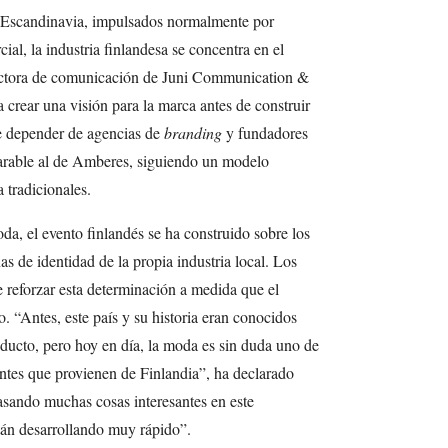
 Escandinavia, impulsados normalmente por
al, la industria finlandesa se concentra en el
ectora de comunicación de Juni Communication &
 crear una visión para la marca antes de construir
de depender de agencias de
branding
y fundadores
arable al de Amberes, siguiendo un modelo
a tradicionales.
oda, el evento finlandés se ha construido sobre los
as de identidad de la propia industria local. Los
reforzar esta determinación a medida que el
. “Antes, este país y su historia eran conocidos
roducto, pero hoy en día, la moda es sin duda uno de
antes que provienen de Finlandia”, ha declarado
sando muchas cosas interesantes en este
án desarrollando muy rápido”.