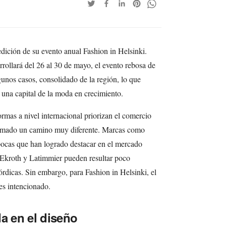
dición de su evento anual Fashion in Helsinki.
rollará del 26 al 30 de mayo, el evento rebosa de
gunos casos, consolidado de la región, lo que
 una capital de la moda en crecimiento.
rmas a nivel internacional priorizan el comercio
 tomado un camino muy diferente. Marcas como
ocas que han logrado destacar en el mercado
 Ekroth y Latimmier pueden resultar poco
nórdicas. Sin embargo, para Fashion in Helsinki, el
es intencionado.
a en el diseño