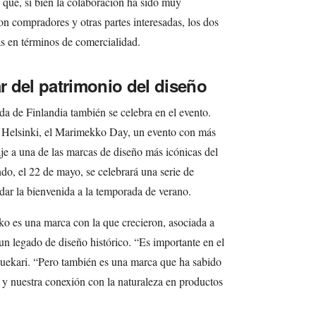
 que, si bien la colaboración ha sido muy
on compradores y otras partes interesadas, los dos
as en términos de comercialidad.
 del patrimonio del diseño
a de Finlandia también se celebra en el evento.
n Helsinki, el Marimekko Day, un evento con más
je a una de las marcas de diseño más icónicas del
ndo, el 22 de mayo, se celebrará una serie de
 dar la bienvenida a la temporada de verano.
o es una marca con la que crecieron, asociada a
 un legado de diseño histórico. “Es importante en el
Louekari. “Pero también es una marca que ha sabido
s y nuestra conexión con la naturaleza en productos