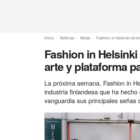
Inicio
Noticias
Moda
Fashion in Helsinki reiv
Fashion in Helsinki
arte y plataforma p
La próxima semana, Fashion in Hel
industria finlandesa que ha hecho 
vanguardia sus principales señas d