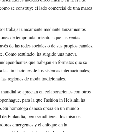
 cómo se construye el lado comercial de una marca
por trabajar únicamente mediante lanzamientos
ciones de temporada, mientras que las ventas
avés de las redes sociales o de sus propios canales,
te. Como resultado, ha surgido una nueva
ndependientes que trabajan en formatos que se
a las limitaciones de los sistemas internacionales;
 las regiones de moda tradicionales.
e mundial se aprecian en colaboraciones con otros
penhague, para la que Fashion in Helsinki ha
o. Su homóloga danesa opera en un mundo
 de Finlandia, pero se adhiere a los mismos
ñadores emergentes y el enfoque en la