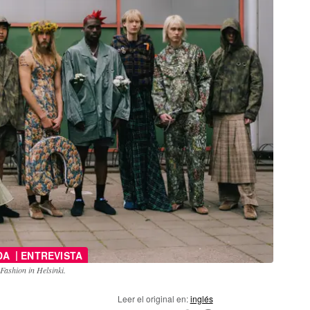
|
DA
ENTREVISTA
 Fashion in Helsinki.
Leer el original en:
inglés