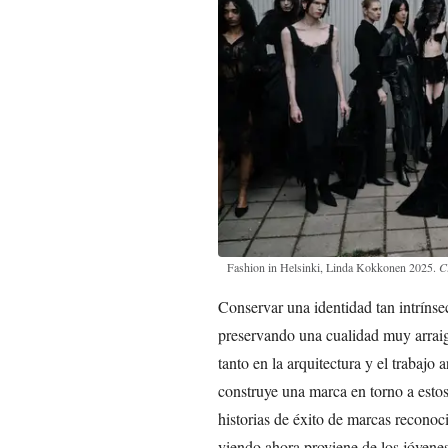
Fashion in Helsinki, Linda Kokkonen 2025.
C
Conservar una identidad tan intrínse
preservando una cualidad muy arraiga
tanto en la arquitectura y el trabaj
construye una marca en torno a esto
historias de éxito de marcas recono
viendo ahora proviene de los jóvenes