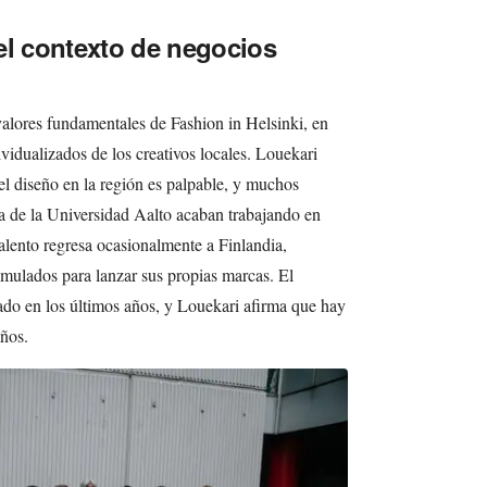
el contexto de negocios
valores fundamentales de Fashion in Helsinki, en
vidualizados de los creativos locales. Louekari
 el diseño en la región es palpable, y muchos
 de la Universidad Aalto acaban trabajando en
talento regresa ocasionalmente a Finlandia,
ulados para lanzar sus propias marcas. El
ado en los últimos años, y Louekari afirma que hay
ños.