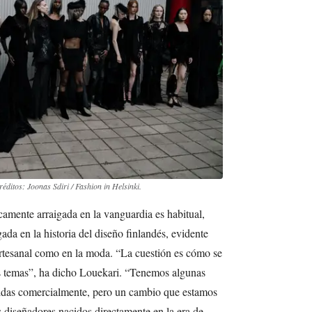
réditos: Joonas Sdiri / Fashion in Helsinki.
camente arraigada en la vanguardia es habitual,
da en la historia del diseño finlandés, evidente
o artesanal como en la moda. “La cuestión es cómo se
s temas”, ha dicho Louekari. “Tenemos algunas
cidas comercialmente, pero un cambio que estamos
 diseñadores nacidos directamente en la era de