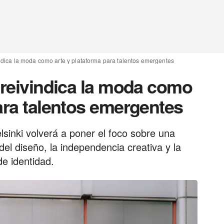
indica la moda como arte y plataforma para talentos emergentes
 reivindica la moda como
ara talentos emergentes
sinki volverá a poner el foco sobre una
del diseño, la independencia creativa y la
e identidad.