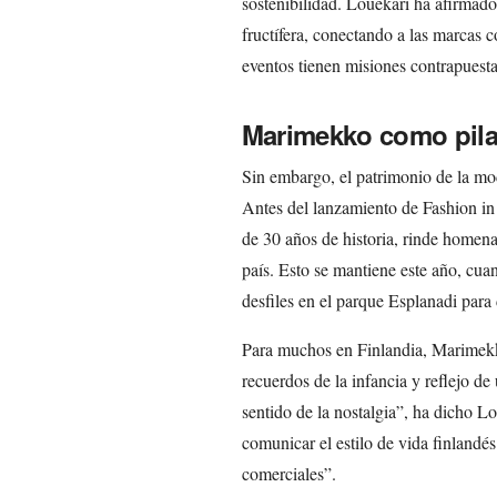
sostenibilidad. Louekari ha afirmado
fructífera, conectando a las marcas c
eventos tienen misiones contrapuest
Marimekko como pilar
Sin embargo, el patrimonio de la mod
Antes del lanzamiento de Fashion i
de 30 años de historia, rinde homena
país. Esto se mantiene este año, cua
desfiles en el parque Esplanadi para
Para muchos en Finlandia, Marimekk
recuerdos de la infancia y reflejo de
sentido de la nostalgia”, ha dicho 
comunicar el estilo de vida finlandé
comerciales”.