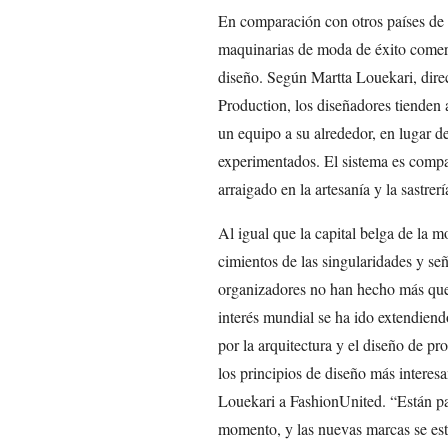
En comparación con otros países de
maquinarias de moda de éxito comerci
diseño. Según Martta Louekari, dir
Production, los diseñadores tienden a
un equipo a su alrededor, en lugar 
experimentados. El sistema es comp
arraigado en la artesanía y la sastrerí
Al igual que la capital belga de la m
cimientos de las singularidades y señ
organizadores no han hecho más que 
interés mundial se ha ido extendiendo
por la arquitectura y el diseño de p
los principios de diseño más interes
Louekari a FashionUnited. “Están pa
momento, y las nuevas marcas se est