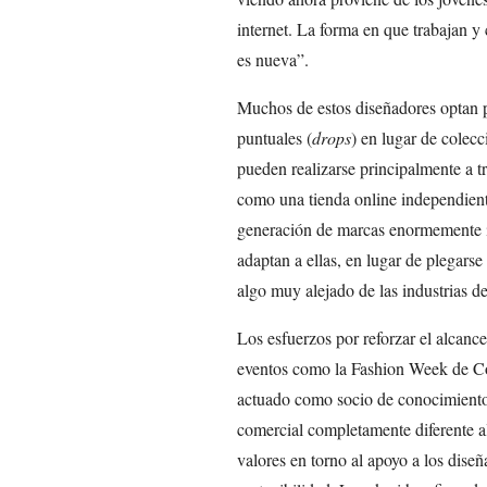
internet. La forma en que trabajan y
es nueva”.
Muchos de estos diseñadores optan 
puntuales (
drops
) en lugar de colec
pueden realizarse principalmente a tr
como una tienda online independien
generación de marcas enormemente i
adaptan a ellas, en lugar de plegarse 
algo muy alejado de las industrias de
Los esfuerzos por reforzar el alcanc
eventos como la Fashion Week de Co
actuado como socio de conocimient
comercial completamente diferente al
valores en torno al apoyo a los dise