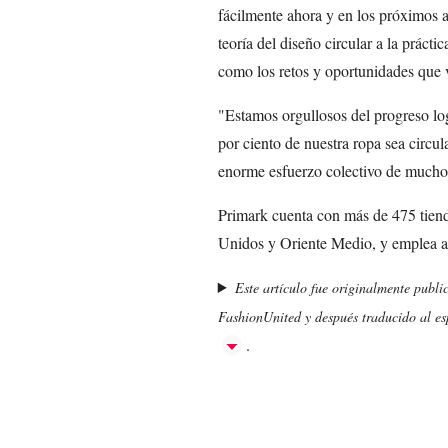
fácilmente ahora y en los próximos añ
teoría del diseño circular a la prácti
como los retos y oportunidades que
"Estamos orgullosos del progreso log
por ciento de nuestra ropa sea circula
enorme esfuerzo colectivo de mucho
Primark cuenta con más de 475 tien
Unidos y Oriente Medio, y emplea a
Este artículo fue originalmente publi
FashionUnited y después traducido al esp
.