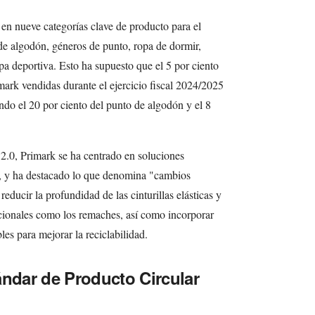
 en nueve categorías clave de producto para el
de algodón, géneros de punto, ropa de dormir,
opa deportiva. Esto ha supuesto que el 5 por ciento
mark vendidas durante el ejercicio fiscal 2024/2025
endo el 20 por ciento del punto de algodón y el 8
2.0, Primark se ha centrado en soluciones
s", y ha destacado lo que denomina "cambios
educir la profundidad de las cinturillas elásticas y
cionales como los remaches, así como incorporar
es para mejorar la reciclabilidad.
ándar de Producto Circular