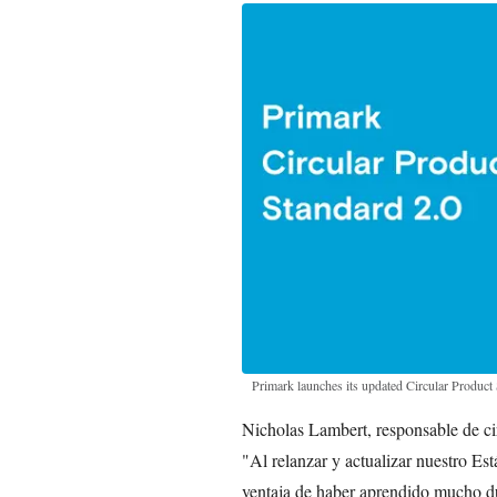
Primark launches its updated Circular Product
Nicholas Lambert, responsable de cir
"Al relanzar y actualizar nuestro Es
ventaja de haber aprendido mucho dur