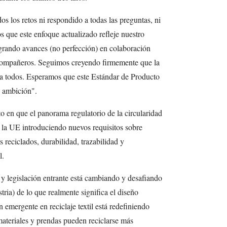
 los retos ni respondido a todas las preguntas, ni
que este enfoque actualizado refleje nuestro
grando avances (no perfección) en colaboración
 compañeros. Seguimos creyendo firmemente que la
ra todos. Esperamos que este Estándar de Producto
a ambición".
 en que el panorama regulatorio de la circularidad
 la UE introduciendo nuevos requisitos sobre
 reciclados, durabilidad, trazabilidad y
l.
y legislación entrante está cambiando y desafiando
tria) de lo que realmente significa el diseño
n emergente en reciclaje textil está redefiniendo
materiales y prendas pueden reciclarse más