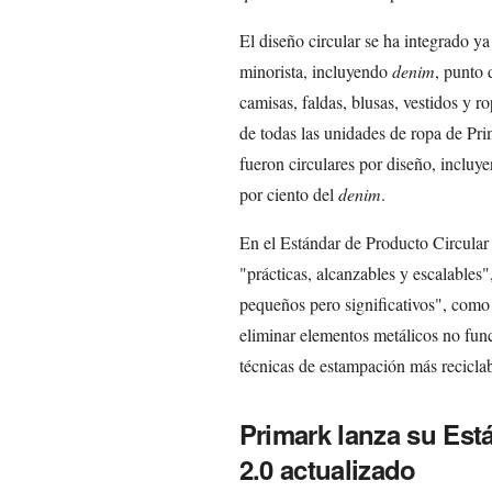
El diseño circular se ha integrado ya
minorista, incluyendo
denim
, punto 
camisas, faldas, blusas, vestidos y r
de todas las unidades de ropa de Pri
fueron circulares por diseño, incluy
por ciento del
denim
.
En el Estándar de Producto Circular 
"prácticas, alcanzables y escalable
pequeños pero significativos", como r
eliminar elementos metálicos no fun
técnicas de estampación más reciclabl
Primark lanza su Est
2.0 actualizado