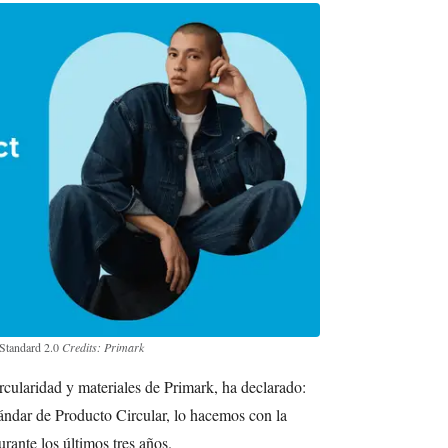
 Standard 2.0
Credits: Primark
cularidad y materiales de Primark, ha declarado:
tándar de Producto Circular, lo hacemos con la
ante los últimos tres años.