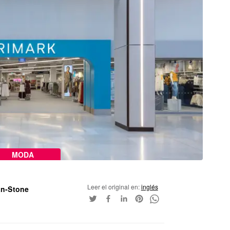
MODA
Leer el original en:
inglés
an-Stone