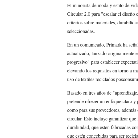
El minorista de moda y estilo de vi
Circular 2.0 para "escalar el diseño
criterios sobre materiales, durabilida
seleccionadas.
En un comunicado, Primark ha señal
actualizado, lanzado originalmente e
progresivo" para establecer expectat
elevando los requisitos en torno a ma
uso de textiles reciclados posconsum
Basado en tres años de "aprendizaje
pretende ofrecer un enfoque claro y p
como para sus proveedores, además d
circular. Esto incluye garantizar qu
durabilidad, que estén fabricadas con
que estén concebidas para ser reciclad