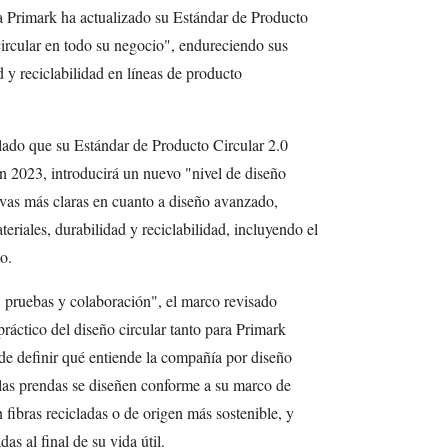
da Primark ha actualizado su Estándar de Producto
 circular en todo su negocio", endureciendo sus
d y reciclabilidad en líneas de producto
ado que su Estándar de Producto Circular 2.0
n 2023, introducirá un nuevo "nivel de diseño
ivas más claras en cuanto a diseño avanzado,
teriales, durabilidad y reciclabilidad, incluyendo el
o.
, pruebas y colaboración", el marco revisado
ráctico del diseño circular tanto para Primark
e definir qué entiende la compañía por diseño
e las prendas se diseñen conforme a su marco de
 fibras recicladas o de origen más sostenible, y
as al final de su vida útil.