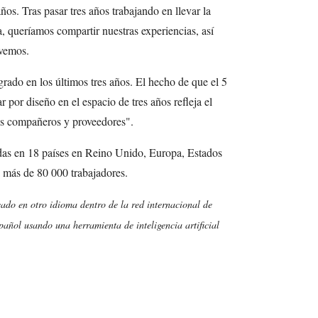
os. Tras pasar tres años trabajando en llevar la
ca, queríamos compartir nuestras experiencias, así
 vemos.
rado en los últimos tres años. El hecho de que el 5
r por diseño en el espacio de tres años refleja el
s compañeros y proveedores".
das en 18 países en Reino Unido, Europa, Estados
 más de 80 000 trabajadores.
cado en otro idioma dentro de la red internacional de
añol usando una herramienta de inteligencia artificial