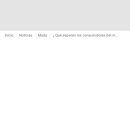
Inicio
Noticias
Moda
¿Qué esperan los consumidores del marketing relacionado con el Pride?