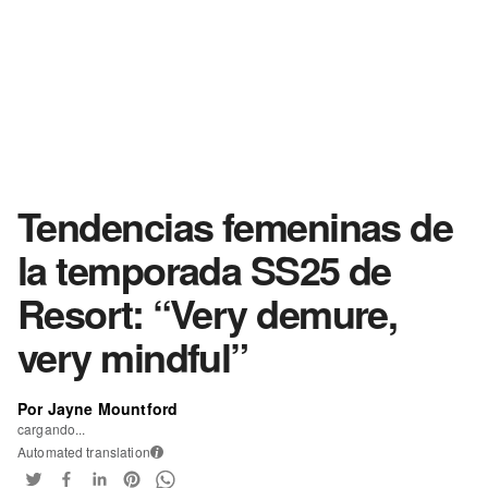
Tendencias femeninas de
la temporada SS25 de
Resort: “Very demure,
very mindful”
Por Jayne Mountford
cargando...
Automated translation
i