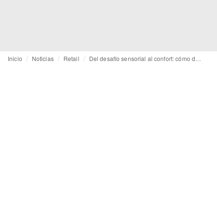
Inicio
Noticias
Retail
Del desafío sensorial al confort: cómo diseñar espacios inclusivos para todos