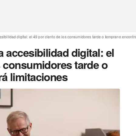
esibilidad digital: el 49 por ciento de los consumidores tarde o temprano encontr
 accesibilidad digital: el
s consumidores tarde o
á limitaciones