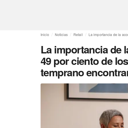
Inicio
Noticias
Retail
La importancia de la acc
La importancia de la
49 por ciento de lo
temprano encontrar