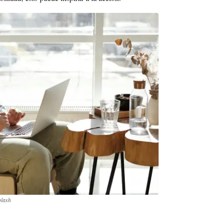
plash