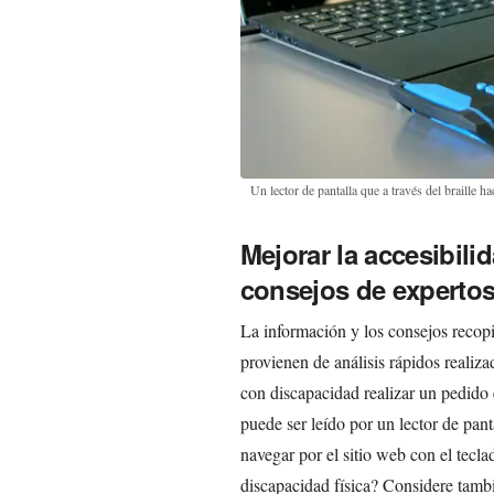
Un lector de pantalla que a través del braille ha
Mejorar la accesibili
consejos de experto
La información y los consejos recop
provienen de análisis rápidos realizad
con discapacidad realizar un pedido e
puede ser leído por un lector de pant
navegar por el sitio web con el tecl
discapacidad física? Considere tamb