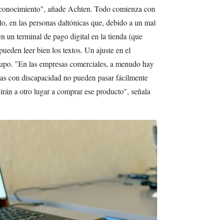
de conocimiento", añade Achten. Todo comienza con
lo, en las personas daltónicas que, debido a un mal
en un terminal de pago digital en la tienda (que
pueden leer bien los textos. Un ajuste en el
grupo. "En las empresas comerciales, a menudo hay
nas con discapacidad no pueden pasar fácilmente
 irán a otro lugar a comprar ese producto", señala