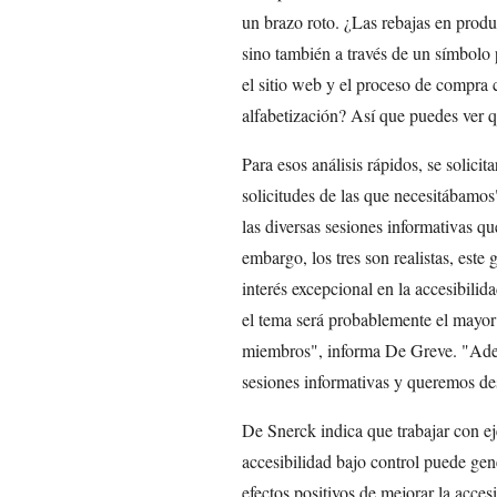
un brazo roto. ¿Las rebajas en produ
sino también a través de un símbolo
el sitio web y el proceso de compra 
alfabetización? Así que puedes ver q
Para esos análisis rápidos, se solic
solicitudes de las que necesitábamo
las diversas sesiones informativas q
embargo, los tres son realistas, est
interés excepcional en la accesibilid
el tema será probablemente el mayor
miembros", informa De Greve. "Ade
sesiones informativas y queremos des
De Snerck indica que trabajar con ej
accesibilidad bajo control puede gen
efectos positivos de mejorar la accesi