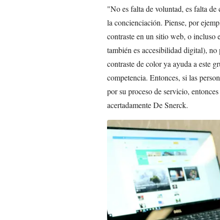
"No es falta de voluntad, es falta 
la concienciación. Piense, por ejemp
contraste en un sitio web, o incluso 
también es accesibilidad digital), no 
contraste de color ya ayuda a este 
competencia. Entonces, si las perso
por su proceso de servicio, entonces
acertadamente De Snerck.