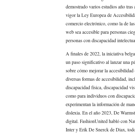
demostrado varios estudios año tras 
vigor la Ley Europea de Accesibilida
comercio electrónico, como la de las
web sea accesible para personas cie
personas con discapacidad intelectua
A finales de 2022, la iniciativa bel
un paso significativo al lanzar una p
sobre cómo mejorar la accesibilidad e
diversas formas de accesibilidad, in
discapacidad física, discapacidad vi
como para individuos con discapacid
experimentan la información de man
dislexia. En el año 2023, De Warmst
digital. FashionUnited habló con N
Inter y Erik De Snerck de Diax, todo