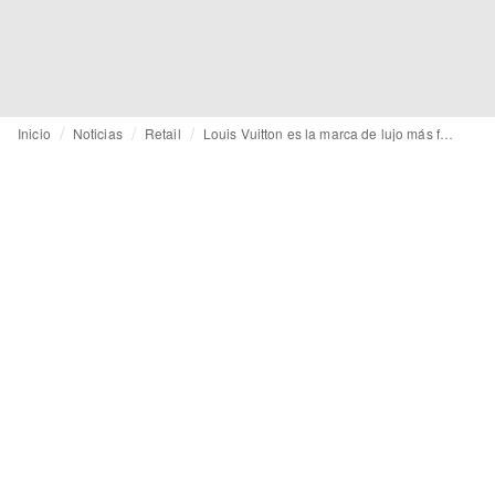
Inicio
Noticias
Retail
Louis Vuitton es la marca de lujo más falsificada