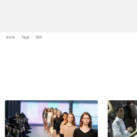
Inicio
Tags
080