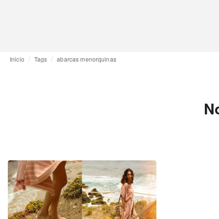
Inicio
Tags
abarcas menorquinas
No