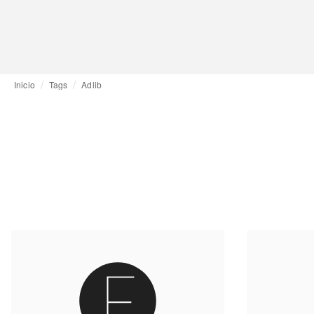
Inicio
Tags
Adlib