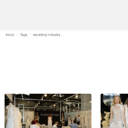
Inicio
Tags
wedding industry