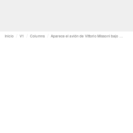
Inicio
V1
Columns
Aparece el avión de Vittorio Missoni bajo el mar