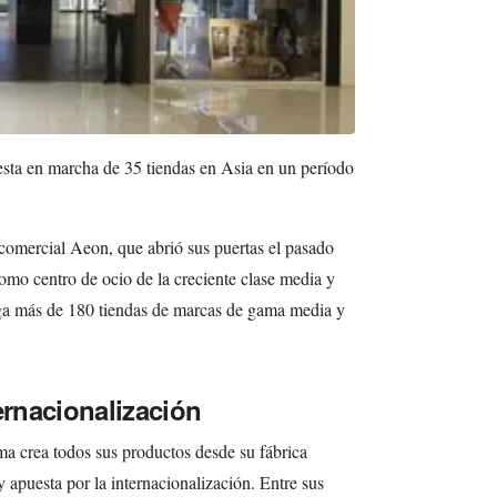
esta en marcha de 35 tiendas en Asia en un período
 comercial Aeon, que abrió sus puertas el pasado
omo centro de ocio de la creciente clase media y
ga más de 180 tiendas de marcas de gama media y
ernacionalización
rma crea todos sus productos desde su fábrica
y apuesta por la internacionalización. Entre sus