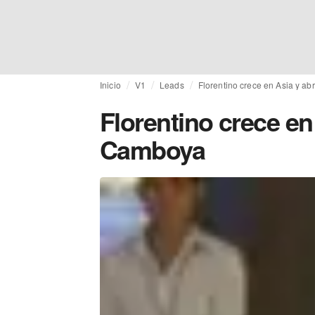
Inicio
V1
Leads
Florentino crece en Asia y a
Florentino crece en
Camboya