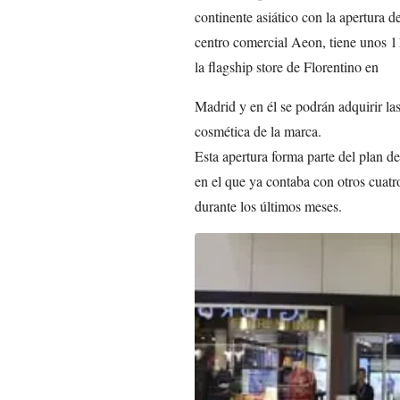
continente asiático con la apertura d
centro comercial Aeon, tiene unos 11
la flagship store de Florentino en
Madrid y en él se podrán adquirir la
cosmética de la marca.
Esta apertura forma parte del plan de
en el que ya contaba con otros cuatr
durante los últimos meses.