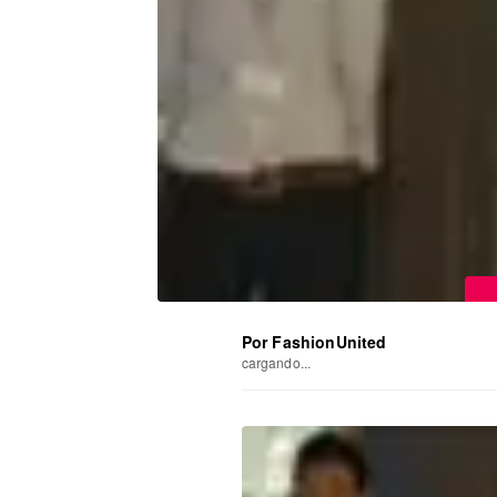
Por FashionUnited
cargando...