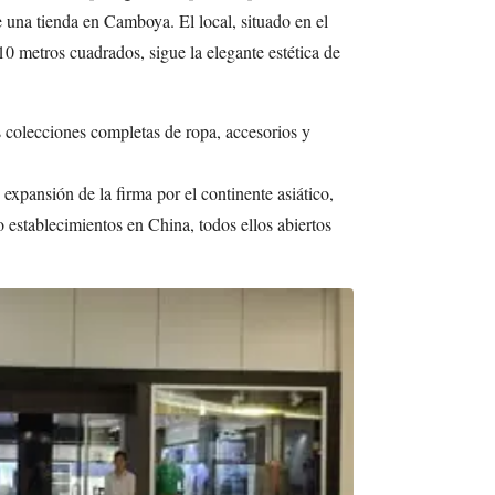
e una tienda en Camboya. El local, situado en el
0 metros cuadrados, sigue la elegante estética de
s colecciones completas de ropa, accesorios y
 expansión de la firma por el continente asiático,
o establecimientos en China, todos ellos abiertos