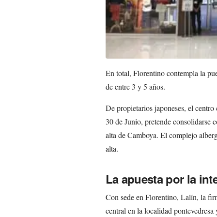
En total, Florentino contempla la pu
de entre 3 y 5 años.
De propietarios japoneses, el centro
30 de Junio, pretende consolidarse c
alta de Camboya. El complejo alber
alta.
La apuesta por la int
Con sede en Florentino, Lalín, la fi
central en la localidad pontevedresa 