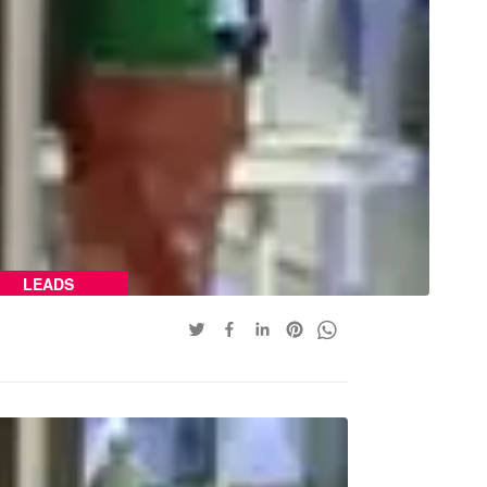
LEADS