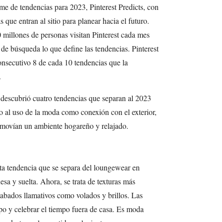
rme de tendencias para 2023, Pinterest Predicts, con
 que entran al sitio para planear hacia el futuro.
 millones de personas visitan Pinterest cada mes
 de búsqueda lo que define las tendencias. Pinterest
onsecutivo 8 de cada 10 tendencias que la
.
 descubrió cuatro tendencias que separan al 2023
to al uso de la moda como conexión con el exterior,
omovían un ambiente hogareño y relajado.
sta tendencia que se separa del loungewear en
a y suelta. Ahora, se trata de texturas más
acabados llamativos como volados y brillos. Las
erpo y celebrar el tiempo fuera de casa. Es moda