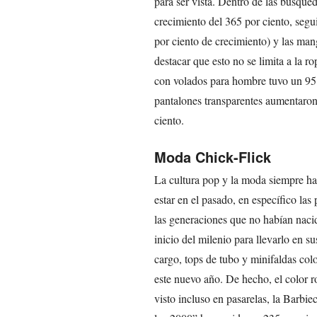
para ser vista. Dentro de las búsqued
crecimiento del 365 por ciento, segu
por ciento de crecimiento) y las man
destacar que esto no se limita a la 
con volados para hombre tuvo un 95 
pantalones transparentes aumentaron 
ciento.
Moda Chick-Flick
La cultura pop y la moda siempre han
estar en el pasado, en específico las 
las generaciones que no habían nacid
inicio del milenio para llevarlo en s
cargo, tops de tubo y minifaldas colo
este nuevo año. De hecho, el color r
visto incluso en pasarelas, la Barbi