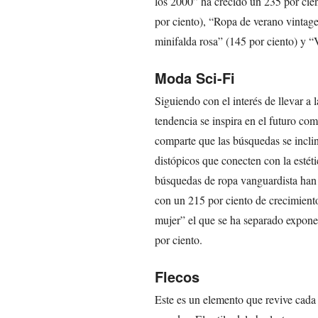
los 2000” ha crecido un 235 por cien
por ciento), “Ropa de verano vintage
minifalda rosa” (145 por ciento) y “
Moda Sci-Fi
Siguiendo con el interés de llevar a l
tendencia se inspira en el futuro com
comparte que las búsquedas se inclin
distópicos que conecten con la estét
búsquedas de ropa vanguardista han 
con un 215 por ciento de crecimiento
mujer” el que se ha separado expon
por ciento.
Flecos
Este es un elemento que revive cada 