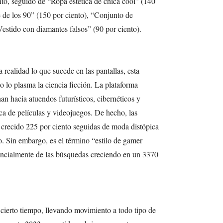
to, seguido de “Ropa estética de chica cool” (140
 de los 90” (150 por ciento), “Conjunto de
Vestido con diamantes falsos” (90 por ciento).
a realidad lo que sucede en las pantallas, esta
o lo plasma la ciencia ficción. La plataforma
an hacia atuendos futurísticos, cibernéticos y
ica de películas y videojuegos. De hecho, las
crecido 225 por ciento seguidas de moda distópica
. Sin embargo, es el término “estilo de gamer
encialmente de las búsquedas creciendo en un 3370
cierto tiempo, llevando movimiento a todo tipo de