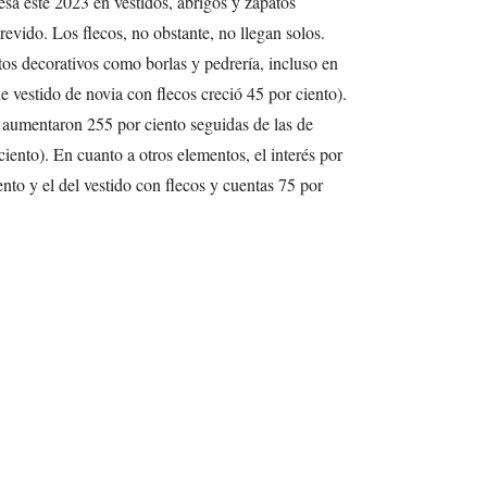
resa este 2023 en vestidos, abrigos y zapatos
evido. Los flecos, no obstante, no llegan solos.
os decorativos como borlas y pedrería, incluso en
e vestido de novia con flecos creció 45 por ciento).
 aumentaron 255 por ciento seguidas de las de
iento). En cuanto a otros elementos, el interés por
ento y el del vestido con flecos y cuentas 75 por