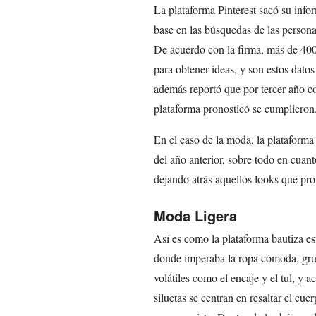
La plataforma Pinterest sacó su info
base en las búsquedas de las personas
De acuerdo con la firma, más de 400
para obtener ideas, y son estos datos
además reportó que por tercer año c
plataforma pronosticó se cumplieron
En el caso de la moda, la plataforma
del año anterior, sobre todo en cuan
dejando atrás aquellos looks que pr
Moda Ligera
Así es como la plataforma bautiza e
donde imperaba la ropa cómoda, grues
volátiles como el encaje y el tul, y 
siluetas se centran en resaltar el cu