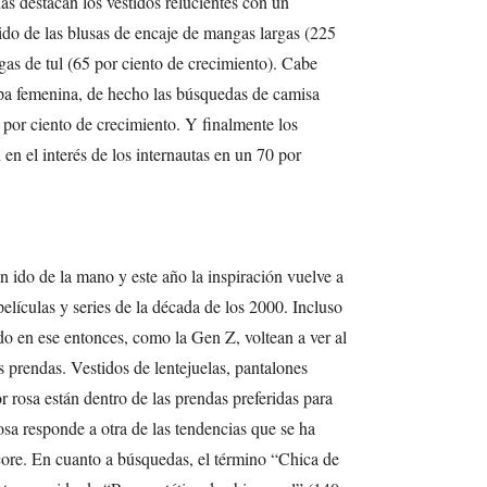
as destacan los vestidos relucientes con un
ido de las blusas de encaje de mangas largas (225
gas de tul (65 por ciento de crecimiento). Cabe
ropa femenina, de hecho las búsquedas de camisa
por ciento de crecimiento. Y finalmente los
en el interés de los internautas en un 70 por
 ido de la mano y este año la inspiración vuelve a
películas y series de la década de los 2000. Incluso
o en ese entonces, como la Gen Z, voltean a ver al
us prendas. Vestidos de lentejuelas, pantalones
r rosa están dentro de las prendas preferidas para
osa responde a otra de las tendencias que se ha
ecore. En cuanto a búsquedas, el término “Chica de