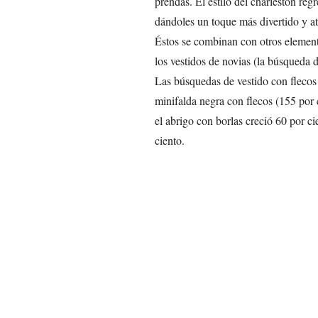
prendas. El estilo del charleston reg
dándoles un toque más divertido y atr
Éstos se combinan con otros element
los vestidos de novias (la búsqueda d
Las búsquedas de vestido con flecos
minifalda negra con flecos (155 por c
el abrigo con borlas creció 60 por ci
ciento.