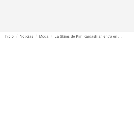
Inicio
Noticias
Moda
La Skims de Kim Kardashian entra en moda íntima masculina