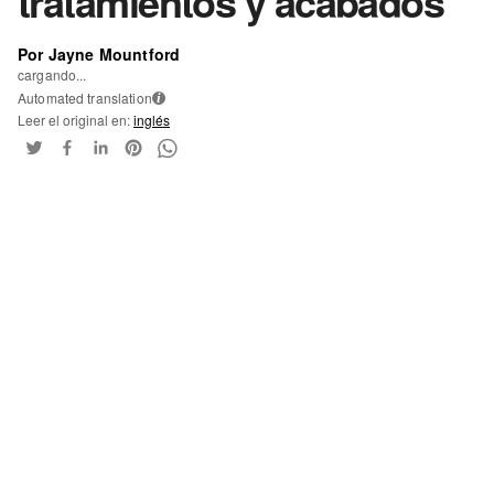
tratamientos y acabados
Por Jayne Mountford
cargando...
Automated translation
i
Leer el original en:
inglés