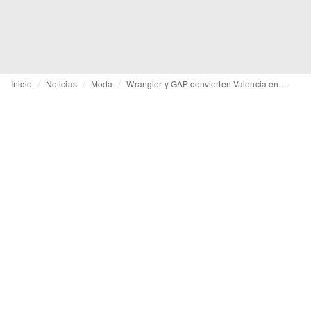
Inicio
Noticias
Moda
Wrangler y GAP convierten Valencia en la capital del denim sostenible