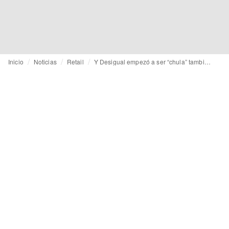
Inicio
Noticias
Retail
Y Desigual empezó a ser “chula” también en China