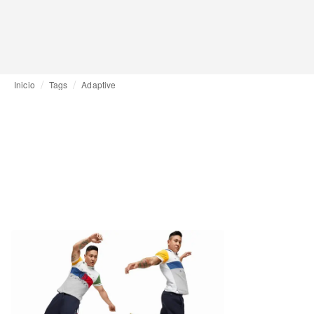
Inicio
Tags
Adaptive